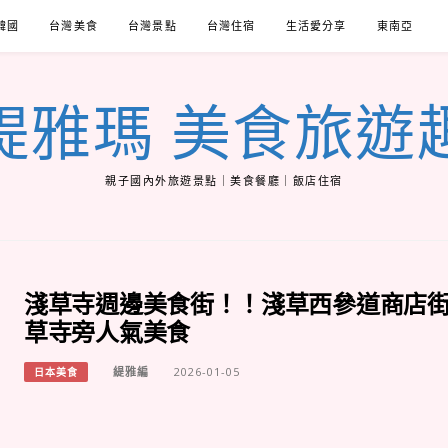
韓國
台灣美食
台灣景點
台灣住宿
生活愛分享
東南亞
緹雅瑪 美食旅遊
親子國內外旅遊景點｜美食餐廳｜飯店住宿
淺草寺週邊美食街！！淺草西參道商店
草寺旁人氣美食
緹雅編
2026-01-05
日本美食