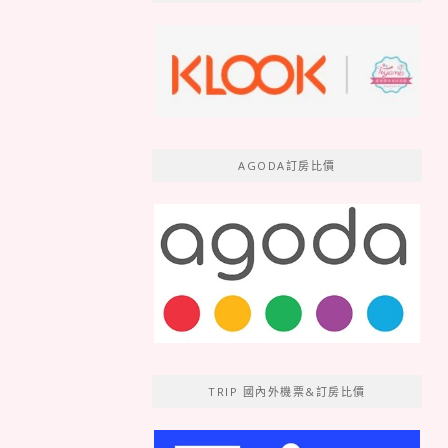
AGODA訂房比價
TRIP 國內外機票&訂房比價