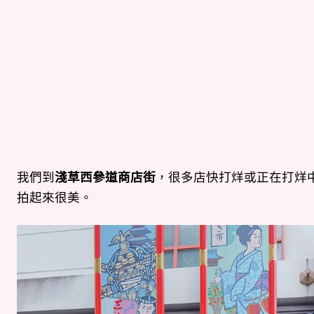
我們到
淺草西參道商店街
，很多店快打烊或正在打烊
拍起來很美。