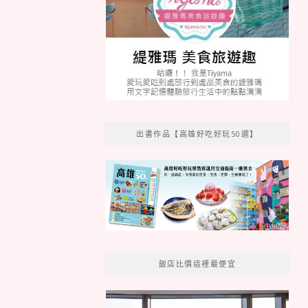
出書作品【高雄好吃好玩50選】
飯店比價這裡最便宜