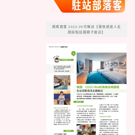
媽媽寶寶 2020.09月雜誌【著旅遊達人走
跳踩點話題親子飯店】