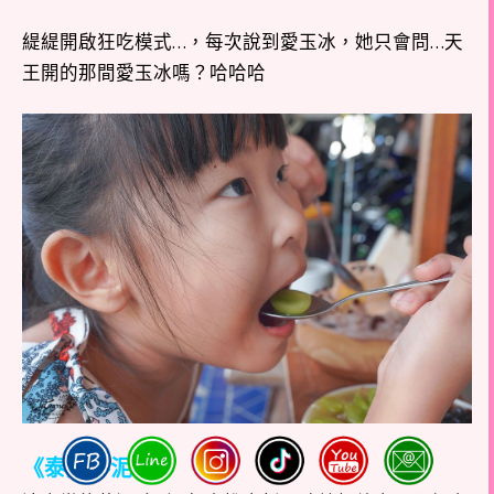
緹緹開啟狂吃模式…，每次說到愛玉冰，她只會問…天
王開的那間愛玉冰嗎？哈哈哈
《泰奶芋泥冰》