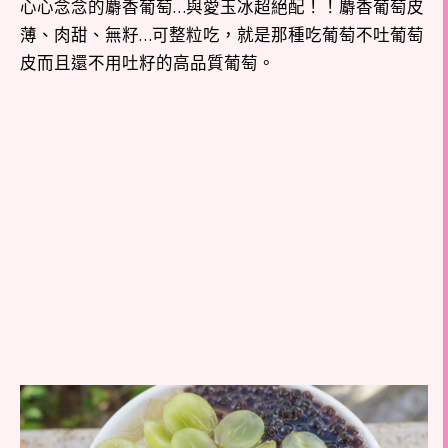
心心念念的麝香葡萄…與愛玉冰超絕配！！麝香葡萄皮
薄、肉甜、無籽…可整粒吃，就是那種吃葡萄不吐葡萄
皮而且還不用吐籽的高品質葡萄。