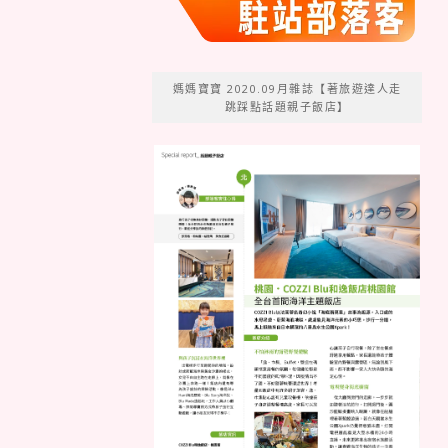
媽媽寶寶 2020.09月雜誌【著旅遊達人走
跳踩點話題親子飯店】