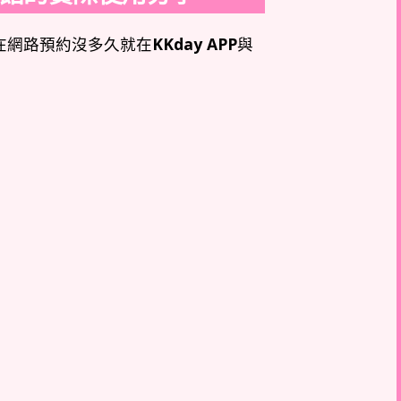
在網路預約沒多久就在
KKday APP
與