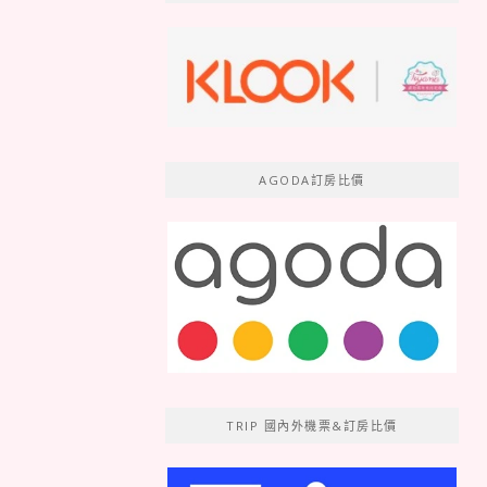
AGODA訂房比價
TRIP 國內外機票&訂房比價