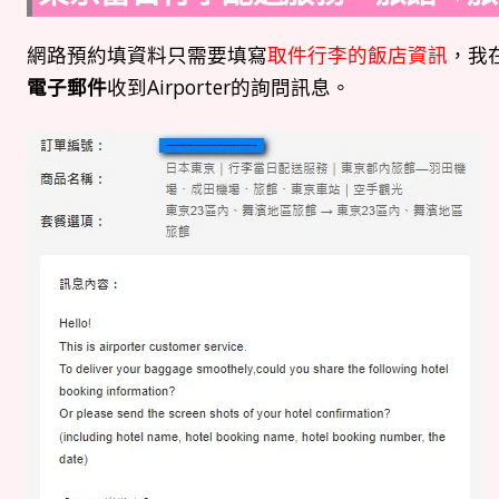
網路預約填資料只需要填寫
取件行李的飯店資訊
，我
電子郵件
收到Airporter的詢問訊息。