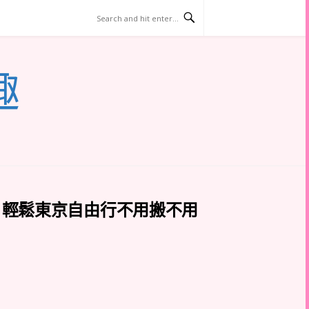
趣
」輕鬆東京自由行不用搬不用