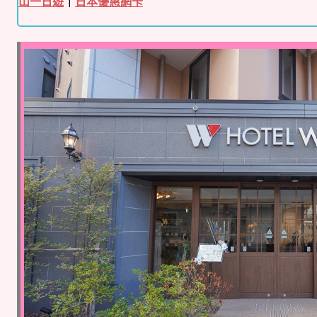
山一日遊
｜
日本優惠網卡