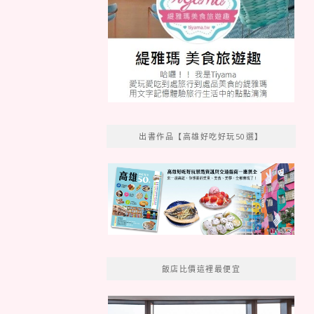
出書作品【高雄好吃好玩50選】
飯店比價這裡最便宜