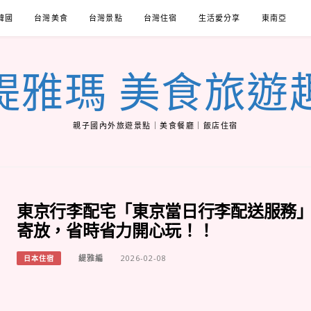
韓國
台灣美食
台灣景點
台灣住宿
生活愛分享
東南亞
緹雅瑪 美食旅遊
親子國內外旅遊景點｜美食餐廳｜飯店住宿
東京行李配宅「東京當日行李配送服務
寄放，省時省力開心玩！！
緹雅編
2026-02-08
日本住宿