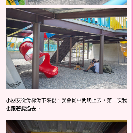
小朋友從滑梯滑下來後，就會從中間爬上去，第一次我
也跟著爬過去。