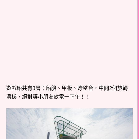
遊戲船共有3層：船艙、甲板、瞭望台，中間2個旋轉
滑梯，絕對讓小朋友放電一下午！！