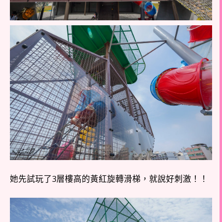
她先試玩了3層樓高的黃紅旋轉滑梯，就說好刺激！！