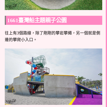
1661臺灣船主題親子公園
往上有3個路線，除了剛剛的攀岩攀繩，另一個就是側
邊的攀爬小入口。