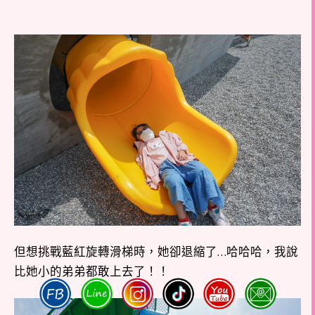
但想挑戰藍紅旋轉滑梯時，她卻退縮了…哈哈哈，我說
比她小的弟弟都敢上去了！！