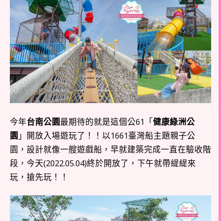
今年
台南公園
最期待的就是這個公61「
健康綠洲公
園
」開放入場遊玩了！！以1661臺灣船主題親子公
園，設計就像一艘遊戲船，早就建築完成一直在驗收階
段，今天(2022.05.04)終於開放了，下午就帶緹緹來
玩，搶先玩！！