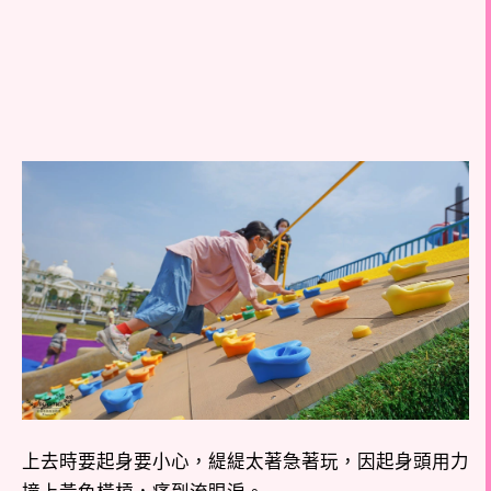
上去時要起身要小心，緹緹太著急著玩，因起身頭用力