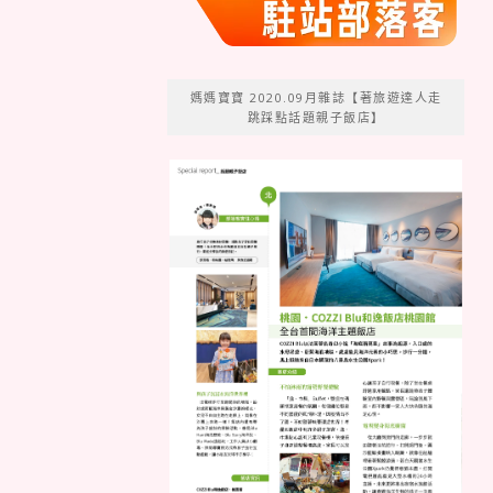
媽媽寶寶 2020.09月雜誌【著旅遊達人走
跳踩點話題親子飯店】