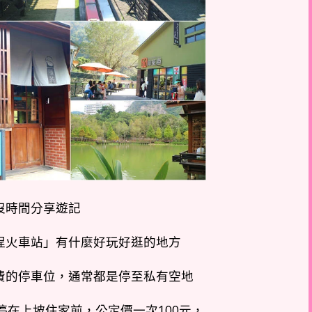
沒時間分享遊記
埕火車站」有什麼好玩好逛的地方
費的停車位，通常都是停至私有空地
在上坡住家前，公定價一次100元，