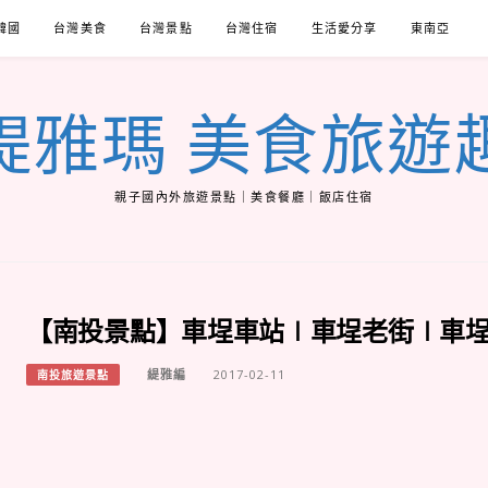
韓國
台灣美食
台灣景點
台灣住宿
生活愛分享
東南亞
緹雅瑪 美食旅遊
親子國內外旅遊景點｜美食餐廳｜飯店住宿
【南投景點】車埕車站∣車埕老街∣車
緹雅編
2017-02-11
南投旅遊景點