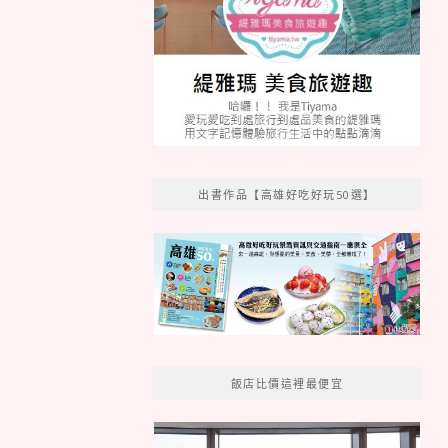
出書作品【高雄好吃好玩50選】
飯店比價這裡最便宜