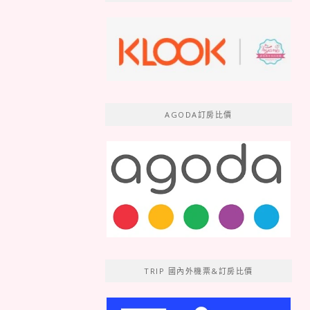
AGODA訂房比價
TRIP 國內外機票&訂房比價