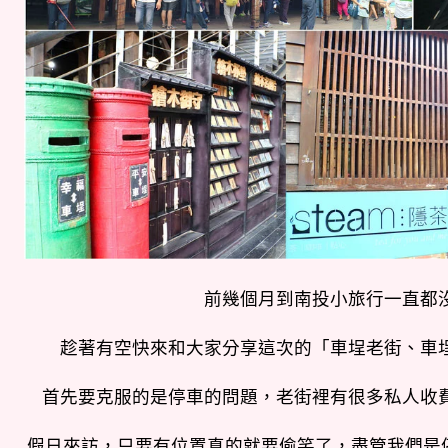
前幾個月到南投小旅行一直都
趁著有空快來和大家分享這次的「車埕老街、車
首先要克服的是停車的問題，老街裡有很多私人收
假日來訪，只要有位置真的就要偷笑了，盡管我們是停