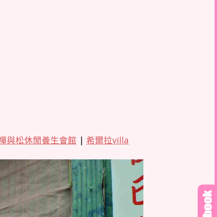
禪與松休閒養生會館
|
希爾拉villa