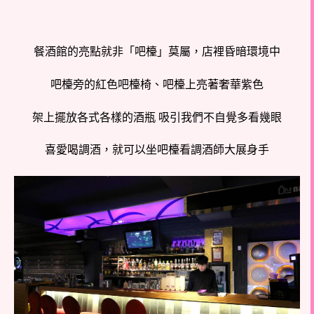
餐酒館的亮點就非「吧檯」莫屬，
店裡昏暗環境中
吧檯旁的紅色吧檯椅、吧檯上亮著奢華紫色
架上擺放各式各樣的酒瓶 吸引我們不自覺多看幾眼
喜愛喝調酒，就可以坐吧檯看調酒師大展身手