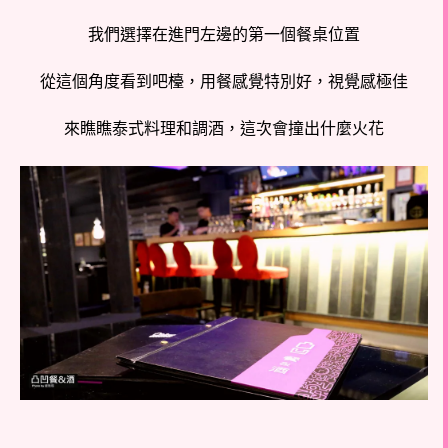
我們選擇在進門左邊的第一個餐桌位置
從這個角度看到吧檯，用餐感覺特別好，視覺感極佳
來瞧瞧泰式料理和調酒，這次會撞出什麼火花