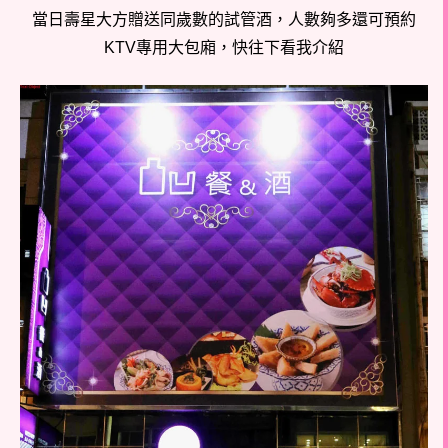
當日壽星大方贈送同歲數的試管酒，人數夠多還可預約
KTV專用大包廂，快往下看我介紹