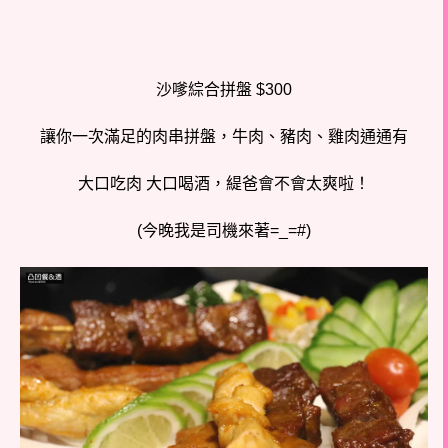
沙嗲綜合拼盤 $300
讓你一次滿足的肉串拼盤，牛肉、豬肉、雞肉通通有
大口吃肉 大口喝酒，緹爸會不會太爽啦！
(今晚我是司機來著=_=#)