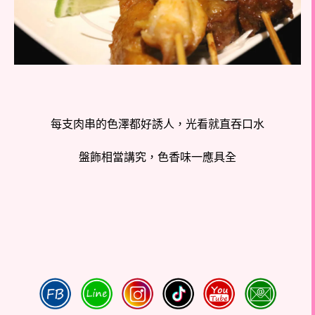
每支肉串的色澤都好誘人，光看就直吞口水
盤飾相當講究，色香味一應具全