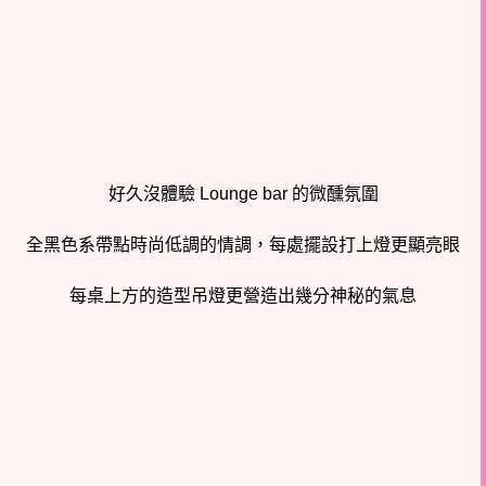
好久沒體驗 Lounge bar 的微醺氛圍
全黑色系帶點時尚低調的情調，每處擺設打上燈更顯亮眼
每桌上方的造型吊燈更營造出幾分神秘的氣息