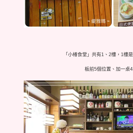
「小椿食堂」共有1、2樓，1樓
板前5個位置、加一桌