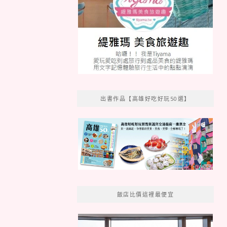
出書作品【高雄好吃好玩50選】
飯店比價這裡最便宜