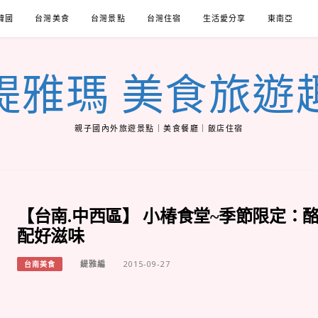
韓國
台灣美食
台灣景點
台灣住宿
生活愛分享
東南亞
緹雅瑪 美食旅遊
親子國內外旅遊景點｜美食餐廳｜飯店住宿
【台南.中西區】 小椿食堂~季節限定：
配好滋味
緹雅編
2015-09-27
台南美食