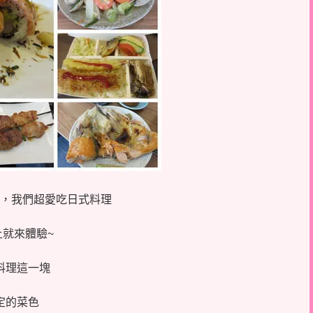
，我們超愛吃日式料理
就來體驗~
料理這一塊
定的菜色