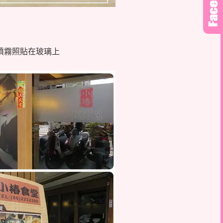
噴霧照貼在玻璃上