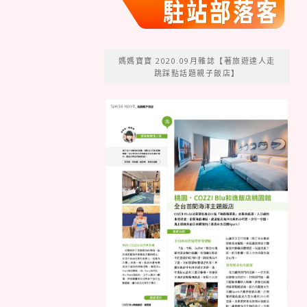
媽媽寶寶 2020.09月雜誌【著旅遊達人走
跳踩點話題親子飯店】