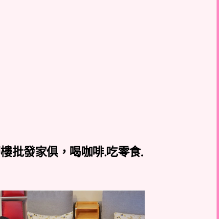
樓批發家俱，喝咖啡.吃零食.