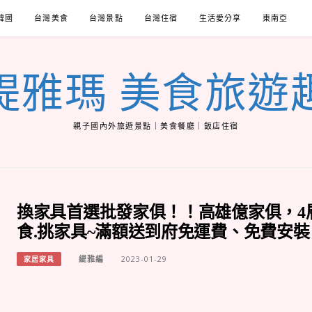
韓國
台灣美食
台灣景點
台灣住宿
生活愛分享
東南亞
緹雅瑪 美食旅遊
親子國內外旅遊景點｜美食餐廳｜飯店住宿
換家具首選批發家俱！！高雄億家俱，4
食.挑家具~滿額送到府免運費、免費安裝
緹雅編
2023-01-29
家居家具