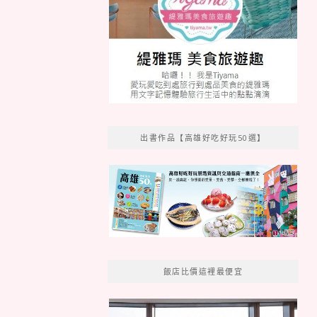
出書作品【高雄好吃好玩50選】
飯店比價這裡最便宜