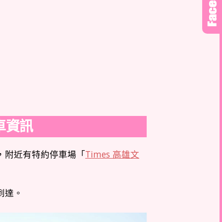
車資訊
，附近有特約停車場「
Times 高雄文
到達。