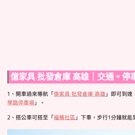
億家具 批發倉庫 高雄｜交通。停
1、開車過來導航「
億家具 批發倉庫 高雄
」即可到達
學路停車場
」。
2、搭公車可搭至「
福檳社區
」下車，步行1分鐘就能