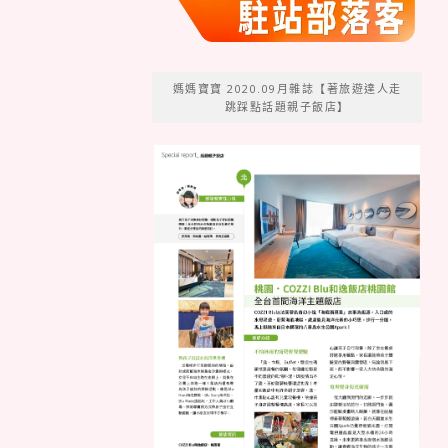
媽媽寶寶 2020.09月雜誌【著旅遊達人走
跳踩點話題親子飯店】