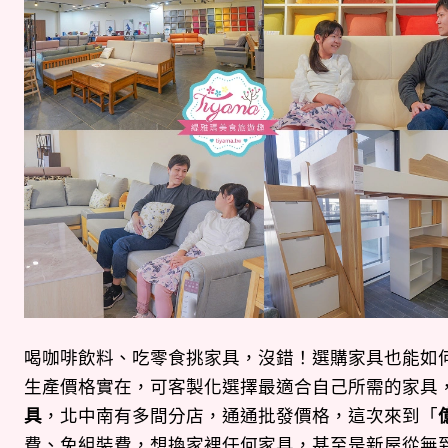
喝咖啡飲料、吃零食挑家具，沒錯！選購家具也能如
生產價格實在，可客製化選擇最適合自己所需的家具，
具
，北中南有多間分店，通通批發價格，這次來到「
費、免組裝費，想換家裡任何家具，甚至是新屋從無