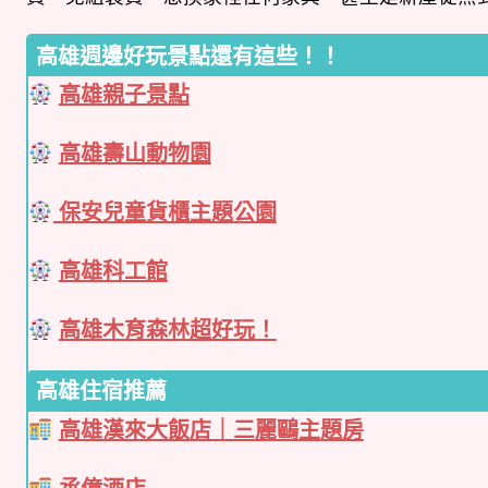
高雄週邊好玩景點還有這些！！
高雄親子景點
高雄壽山動物園
保安兒童貨櫃主題公園
高雄科工館
高雄木育森林超好玩！
高雄住宿推薦
高雄漢來大飯店｜三麗鷗主題房