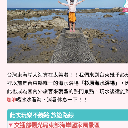
台灣東海岸大海實在太美啦！！我們來到台東幾乎必
裡以前是台東縣唯一的海水浴場「
杉原海水浴場
」，
此也成為國內外旅客來朝聖的熱門景點，玩水後還能
喝冰沙看海，消暑休息一下！！
咖啡
此次玩樂不繞路 旅遊路線
交通部觀光局東部海岸國家風景區