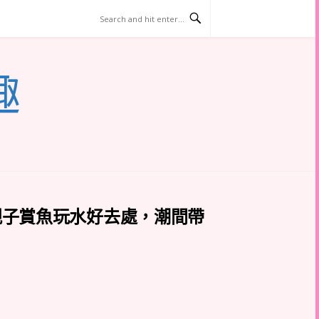
趣
親子賞魚玩水好去處，潮間帶