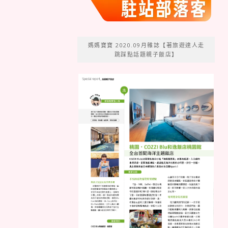
媽媽寶寶 2020.09月雜誌【著旅遊達人走
跳踩點話題親子飯店】