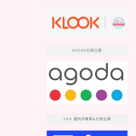
AGODA訂房比價
TRIP 國內外機票&訂房比價