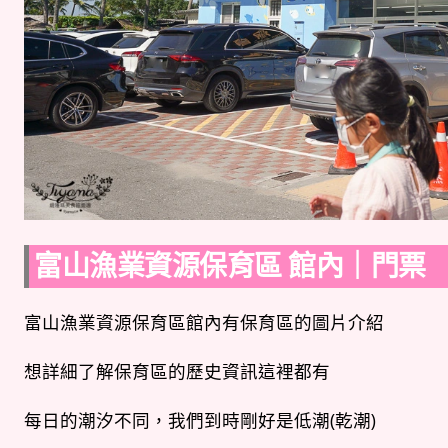
富山漁業資源保育區 館內｜門票
富山漁業資源保育區館內有保育區的圖片介紹
想詳細了解保育區的歷史資訊這裡都有
每日的潮汐不同，我們到時剛好是低潮(乾潮)