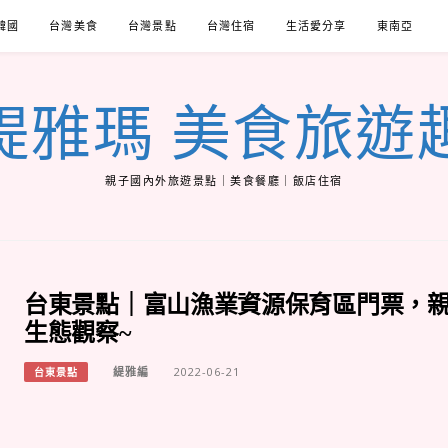
韓國
台灣美食
台灣景點
台灣住宿
生活愛分享
東南亞
緹雅瑪 美食旅遊
親子國內外旅遊景點｜美食餐廳｜飯店住宿
台東景點｜富山漁業資源保育區門票，
生態觀察~
緹雅編
2022-06-21
台東景點