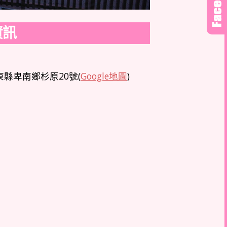
資訊
縣卑南鄉杉原20號(
Google地圖
)