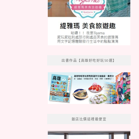
出書作品【高雄好吃好玩50選】
飯店比價這裡最便宜